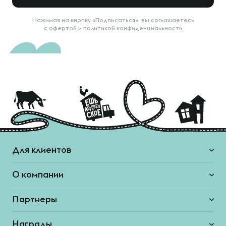
Нажимая на кнопку «Подписаться», вы соглашаетесь
с
офертой
и
политикой конфиденциальности
Для клиентов
О компании
Партнеры
Награды