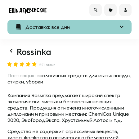
Доставка: все дни
Rossinka
221 отзыв
Поставщик:
экологичных средств для мытья посуды,
стирки, уборки
Компания Rossinka предлагает широкий спектр
экологически чистых и безопасных моющих
средств. Продукция отмечена многочисленными
дипломами и призовыми местами: ChemiCos Unique
2020, ЭкоГородЭкспо, Хрустальный Лотос и т.д.
Средства не содержит агрессивных веществ,
хлора, фосфатов и оптических отбеливателей.