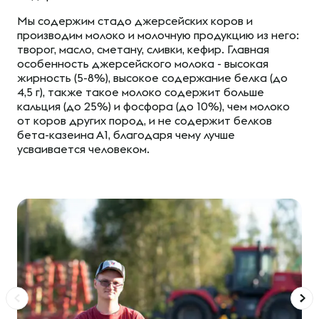
Мы содержим стадо джерсейских коров и
производим молоко и молочную продукцию из него:
творог, масло, сметану, сливки, кефир. Главная
особенность джерсейского молока - высокая
жирность (5-8%), высокое содержание белка (до
4,5 г), также такое молоко содержит больше
кальция (до 25%) и фосфора (до 10%), чем молоко
от коров других пород, и не содержит белков
бета-казеина А1, благодаря чему лучше
усваивается человеком.