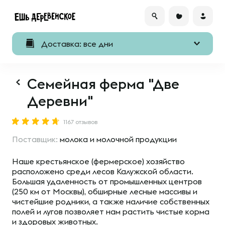
Доставка: все дни
Семейная ферма "Две
Деревни"
1167 отзывов
Поставщик:
молока и молочной продукции
Наше крестьянское (фермерское) хозяйство
расположено среди лесов Калужской области.
Большая удаленность от промышленных центров
(250 км от Москвы), обширные лесные массивы и
чистейшие родники, а также наличие собственных
полей и лугов позволяет нам растить чистые корма
и здоровых животных.