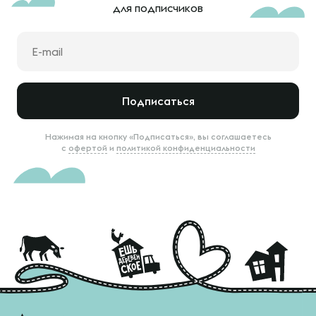
для подписчиков
Подписаться
Нажимая на кнопку «Подписаться», вы соглашаетесь
с
офертой
и
политикой конфиденциальности