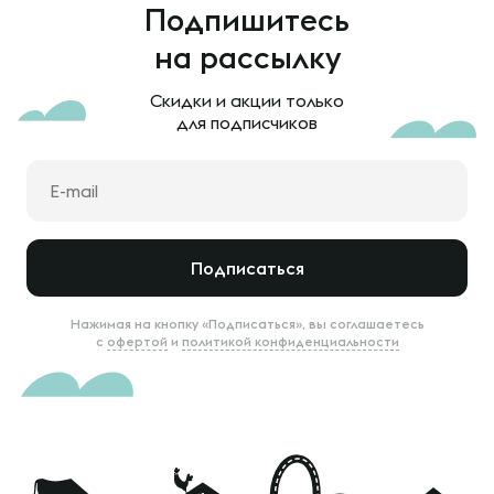
Подпишитесь
на рассылку
Скидки и акции только
для подписчиков
Подписаться
Нажимая на кнопку «Подписаться», вы соглашаетесь
с
офертой
и
политикой конфиденциальности