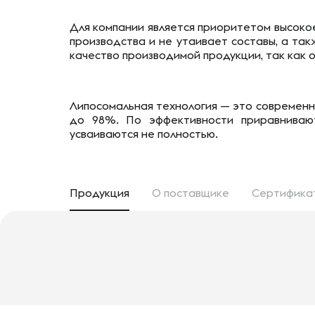
Для компании является приоритетом высокое
производства и не утаивает составы, а так
качество производимой продукции, так как 
Липосомальная технология — это современн
до 98%. По эффективности приравнивают 
усваиваются не полностью.
Продукция
О поставщике
Сертифика