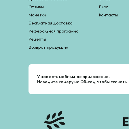
Отзывы
Блог
Монетки
Контакты
Бесплатная доставка
Реферальная программа
Рецепты
Возврат продукции
У нас есть мобильное приложение.
Наведите камеру на QR-код, чтобы скачать