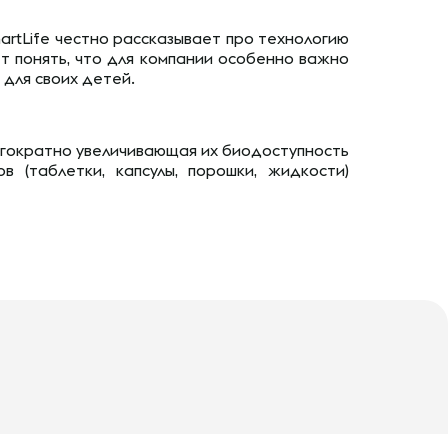
artLife честно рассказывает про технологию
ет понять, что для компании особенно важно
для своих детей.
огократно увеличивающая их биодоступность
 (таблетки, капсулы, порошки, жидкости)