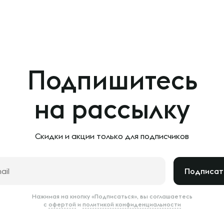
Подпишитесь
на рассылку
Скидки и акции только
для подписчиков
Подписат
Нажимая на кнопку «Подписаться», вы соглашаетесь
с
офертой
и
политикой конфиденциальности