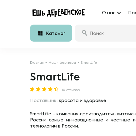
О нас
По
Каталог
Главная
Наши фермеры
SmartLife
SmartLife
10 отзывов
Поставщик:
красота и здоровье
SmartLife – компания-производитель витами
России самые инновационные и честные п
технологии в России.