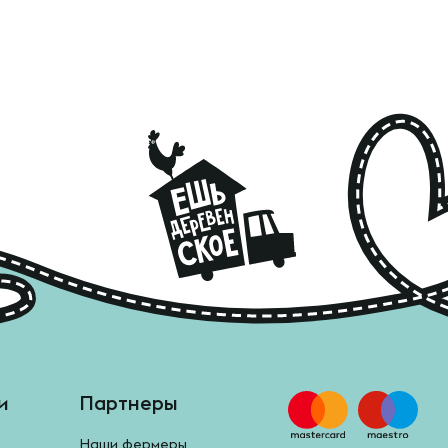
и
Партнеры
Наши фермеры