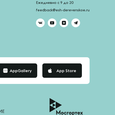
Ежедневно с 9 до 20
feedback@esh-derevenskoe.ru
AppGallery
App Store