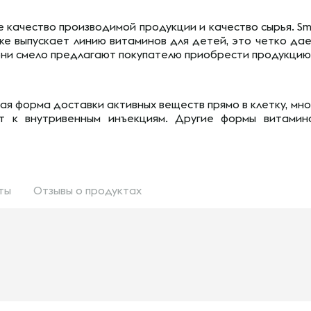
 качество производимой продукции и качество сырья. Sm
же выпускает линию витаминов для детей, это четко да
они смело предлагают покупателю приобрести продукцию 
ая форма доставки активных веществ прямо в клетку, мн
к внутривенным инъекциям. Другие формы витаминов
ты
Отзывы
о продуктах