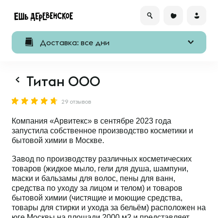
Доставка: все дни
Титан ООО
29 отзывов
Компания «Арвитекс» в сентябре 2023 года
запустила собственное производство косметики и
бытовой химии в Москве.
Завод по производству различных косметических
товаров (жидкое мыло, гели для душа, шампуни,
маски и бальзамы для волос, пены для ванн,
средства по уходу за лицом и телом) и товаров
бытовой химии (чистящие и моющие средства,
товары для стирки и ухода за бельём) расположен на
юге Москвы на площади 2000 м2 и представляет