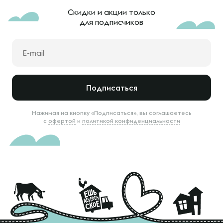
Скидки и акции только
для подписчиков
Подписаться
Нажимая на кнопку «Подписаться», вы соглашаетесь
с
офертой
и
политикой конфиденциальности