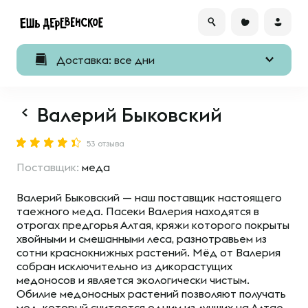
Доставка: все дни
Валерий Быковский
53 отзыва
Поставщик:
меда
Валерий Быковский — наш поставщик настоящего
таежного меда. Пасеки Валерия находятся в
отрогах предгорья Алтая, кряжи которого покрыты
хвойными и смешанными леса, разнотравьем из
сотни краснокнижных растений. Мёд от Валерия
собран исключительно из дикорастущих
медоносов и является экологически чистым.
Обилие медоносных растений позволяют получать
мед, который считается одним из лучших на Алтае.