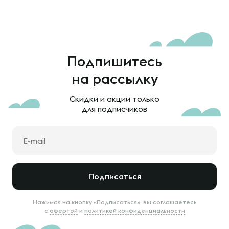
Подпишитесь
на рассылку
Скидки и акции только
для подписчиков
Подписаться
Нажимая на кнопку «Подписаться», вы соглашаетесь
с
офертой
и
политикой конфиденциальности