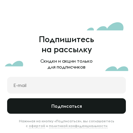
Подпишитесь
на рассылку
Скидки и акции только
для подписчиков
Подписаться
Нажимая на кнопку «Подписаться», вы соглашаетесь
с
офертой
и
политикой конфиденциальности