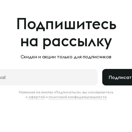
Подпишитесь
на рассылку
Скидки и акции только
для подписчиков
Подписат
Нажимая на кнопку «Подписаться», вы соглашаетесь
с
офертой
и
политикой конфиденциальности