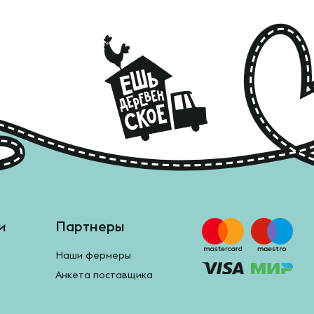
и
Партнеры
Наши фермеры
Анкета поставщика