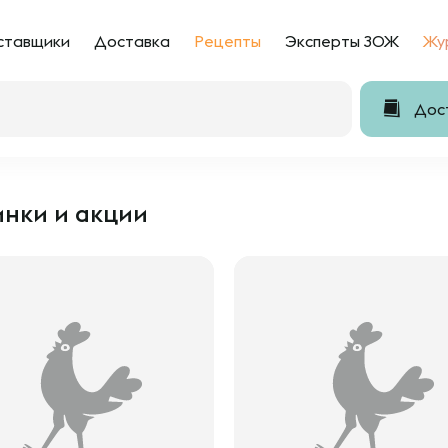
ставщики
Доставка
Рецепты
Эксперты ЗОЖ
Жу
Дост
нки и акции