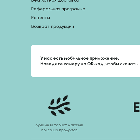
Бесплатная доставка
Реферальная программа
Рецепты
Возврат продукции
У нас есть мобильное приложение.
Наведите камеру на QR-код, чтобы скачать
Лучший интернет-магазин
полезных продуктов