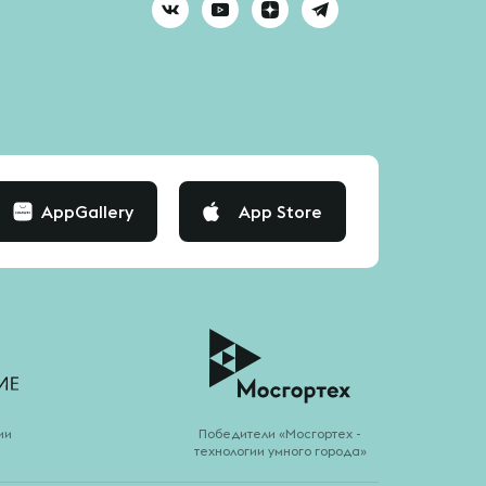
AppGallery
App Store
ии
Победители «Мосгортех -
технологии умного города»