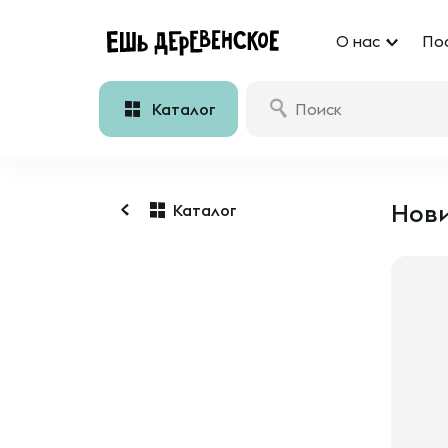
О нас
По
Каталог
Нови
Каталог