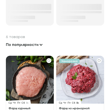
6 товаров
По популярности
Заморозка
Ср
Чт
Пт
Сб
Вс
Ср
Чт
Пт
Сб
Вс
Фарш куриный
Фарш из мраморной