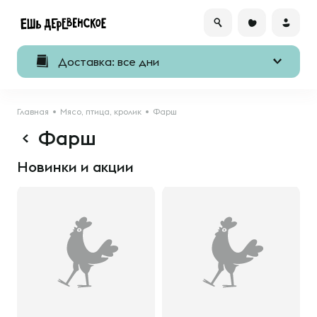
Доставка: все дни
Главная
Мясо, птица, кролик
Фарш
Фарш
Новинки и акции