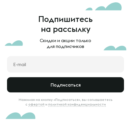
Подпишитесь
на рассылку
Скидки и акции только
для подписчиков
Подписаться
Нажимая на кнопку «Подписаться», вы соглашаетесь
с
офертой
и
политикой конфиденциальности