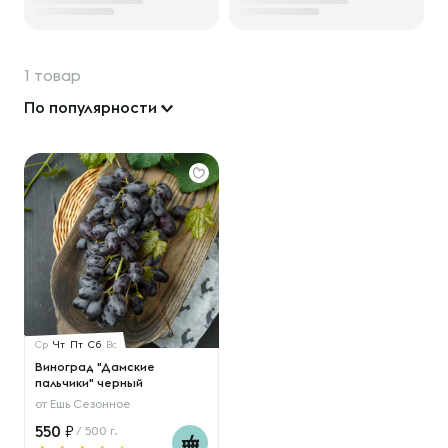
1 товар
По популярности
Ср
Чт
Пт
Сб
Вс
Виноград "Дамские
пальчики" черный
от
Ешь Сезонное
550
/ 500 г.