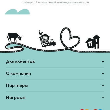
с
офертой
и
политикой конфиденциальности
Для клиентов
О компании
Партнеры
Награды