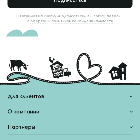
Подписаться
Нажимая на кнопку «Подписаться», вы соглашаетесь
с
офертой
и
политикой конфиденциальности
Для клиентов
О компании
Партнеры