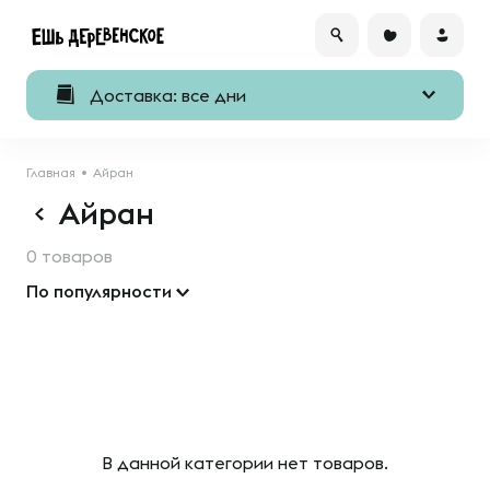
Доставка: все дни
Главная
Айран
Айран
0 товаров
По популярности
В данной категории нет товаров.