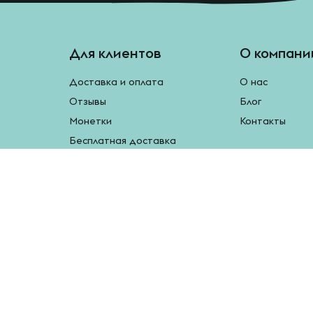
Для клиентов
О компани
Доставка и оплата
О нас
Отзывы
Блог
Монетки
Контакты
Бесплатная доставка
Реферальная программа
Рецепты
Возврат продукции
У нас есть мобильное приложение.
Наведите камеру на QR-код, чтобы скачать