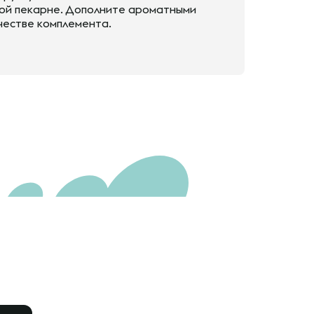
ной пекарне. Дополните ароматными
ачестве комплемента.