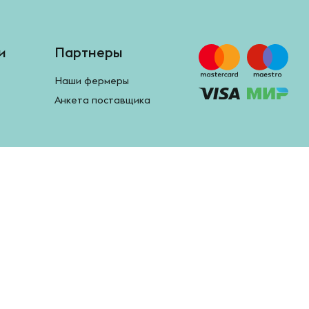
и
Партнеры
Наши фермеры
Анкета поставщика
Google Play