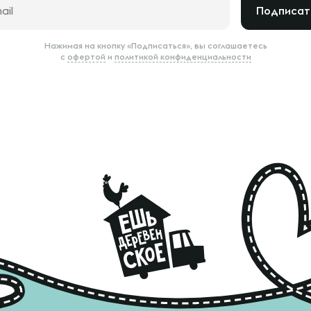
Подписат
Нажимая на кнопку «Подписаться», вы соглашаетесь
с
офертой
и
политикой конфиденциальности