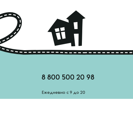
8 800 500 20 98
Ежедневно с 9 до 20
feedback@esh-derevenskoe.ru