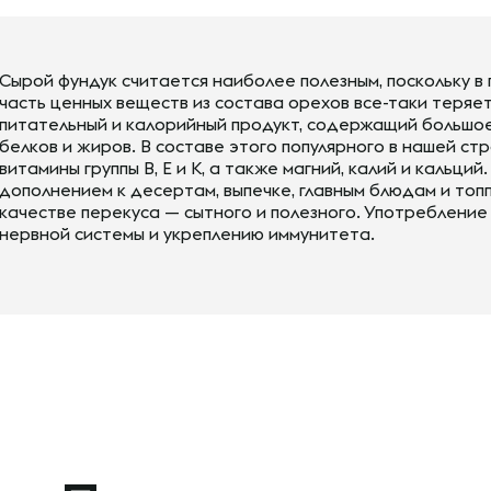
Сырой фундук считается наиболее полезным, поскольку 
часть ценных веществ из состава орехов все-таки теряе
питательный и калорийный продукт, содержащий большо
белков и жиров. В составе этого популярного в нашей с
витамины группы В, Е и К, а также магний, калий и кальц
дополнением к десертам, выпечке, главным блюдам и топ
качестве перекуса — сытного и полезного. Употреблени
нервной системы и укреплению иммунитета.