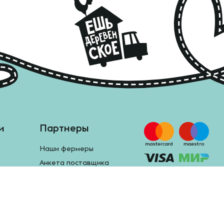
и
Партнеры
Наши фермеры
Анкета поставщика