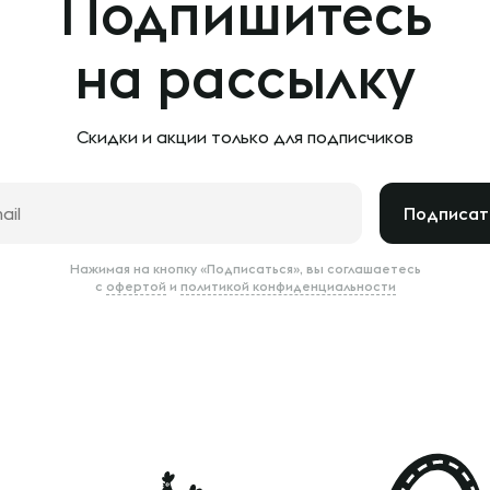
Подпишитесь
на рассылку
Скидки и акции только
для подписчиков
Подписат
Нажимая на кнопку «Подписаться», вы соглашаетесь
с
офертой
и
политикой конфиденциальности