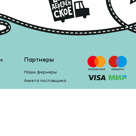
и
Партнеры
Наши фермеры
Анкета поставщика