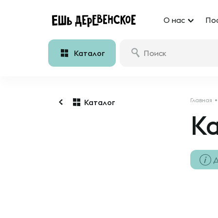
О нас
По
Каталог
Главная
Каталог
Ка
Д