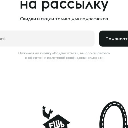
на рассылку
Скидки и акции только
для подписчиков
Подписат
Нажимая на кнопку «Подписаться», вы соглашаетесь
с
офертой
и
политикой конфиденциальности