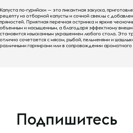
Капуста по-гурийски — это пикантная закуска, приготовл
рецепту из отборной капусты и сочной свеклы с добавле
пряностей. Приятная перечная остринка и яркие чесноч
объемным и насыщенным, а благодаря эффектному внешне
становится изысканным украшением любого стола. Это 
отлично сочетается с мясом, рыбой, пельменями и шашлы
различными гарнирами или в сопровождении ароматного
Подпишитесь