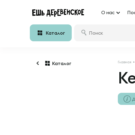
О нас
По
Каталог
Главная
Каталог
К
Д