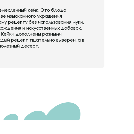
емесленный кейк. Это блюдо
тве изысканного украшения
му рецепту без использования муки,
ождения и искусственных добавок.
. Кейки дополнены разными
ждый рецепт тщательно выверен, а в
полезный десерт.