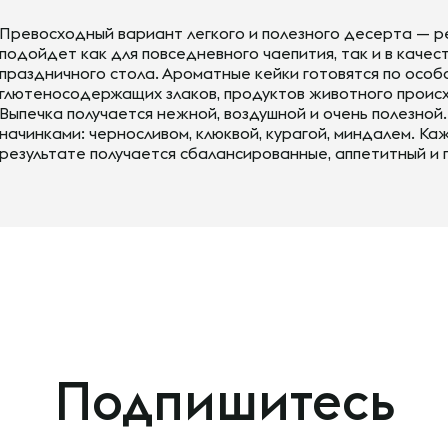
Превосходный вариант легкого и полезного десерта — р
подойдет как для повседневного чаепития, так и в качес
праздничного стола. Ароматные кейки готовятся по особо
глютеносодержащих злаков, продуктов животного происх
Выпечка получается нежной, воздушной и очень полезной
начинками: черносливом, клюквой, курагой, миндалем. Ка
результате получается сбалансированные, аппетитный и 
Подпишитесь