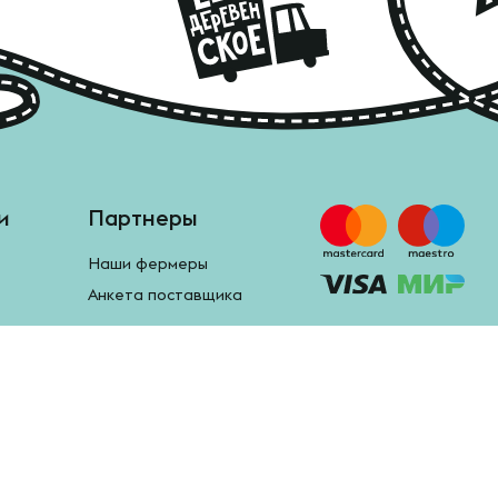
и
Партнеры
Наши фермеры
Анкета поставщика