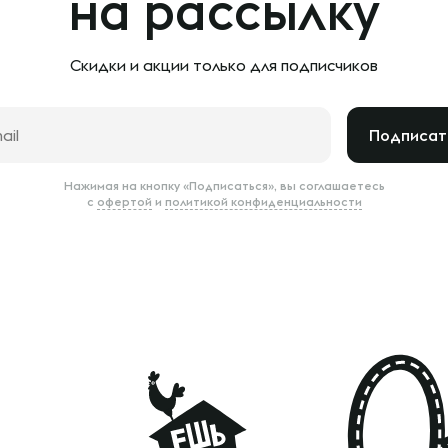
на рассылку
Скидки и акции только
для подписчиков
Подписат
Нажимая на кнопку «Подписаться», вы соглашаетесь
с
офертой
и
политикой конфиденциальности