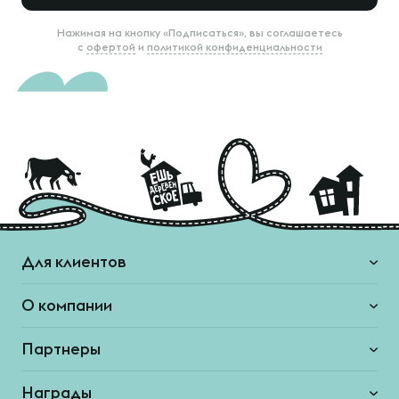
Нажимая на кнопку «Подписаться», вы соглашаетесь
с
офертой
и
политикой конфиденциальности
Для клиентов
О компании
Партнеры
Награды