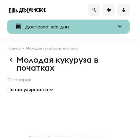
Доставка: все дни
Главная
Молодая кукуруза в початках
Молодая кукуруза в
початках
0 товаров
По популярности