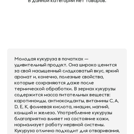
В данной категории нет товаров.
Молодая кукуруза в початках —
удивительный продукт. Она широко ценится
за свой насыщенный сладковатый вкус, яркий
аромат и, конечно, полезные свойства,
которые сохраняются даже после
термической обработки. В зернах кукурузы
содержится масса питательных веществ:
каротиноиды, антиоксиданты, витамины С, А,
D, E, К, фолиевая кислота, ниацин, магний,
кальций и железо. Употребление кукурузы
благоприятно влияет на состояние кожи,
нормализует работу нервной системы.
Кукуруза отлично подходит для отваривания,