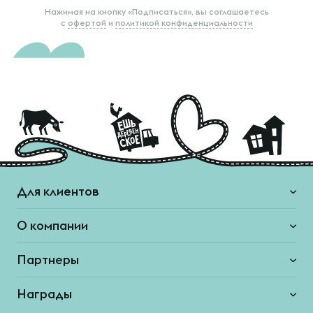
Нажимая на кнопку «Подписаться», вы соглашаетесь
с
офертой
и
политикой конфиденциальности
Для клиентов
О компании
Партнеры
Награды