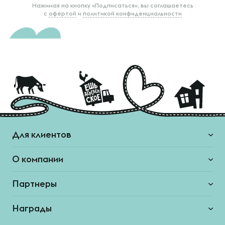
Нажимая на кнопку «Подписаться», вы соглашаетесь
с
офертой
и
политикой конфиденциальности
Для клиентов
О компании
Партнеры
Награды