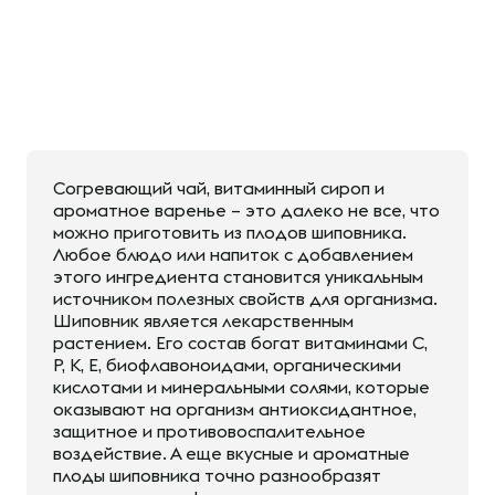
Согревающий чай, витаминный сироп и
ароматное варенье – это далеко не все, что
можно приготовить из плодов шиповника.
Любое блюдо или напиток с добавлением
этого ингредиента становится уникальным
источником полезных свойств для организма.
Шиповник является лекарственным
растением. Его состав богат витаминами С,
Р, К, Е, биофлавоноидами, органическими
кислотами и минеральными солями, которые
оказывают на организм антиоксидантное,
защитное и противовоспалительное
воздействие. А еще вкусные и ароматные
плоды шиповника точно разнообразят