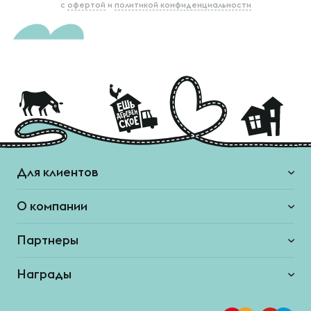
с
офертой
и
политикой конфиденциальности
Для клиентов
О компании
Партнеры
Награды