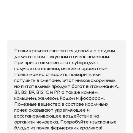
Почки кролика считаются довольно редким
деликатесом – вкусным и очень полезным.
При приготовлении этот субпродукт
получается нежным, мягким и ароматным.
Почки можно отварить, пожарить или
потушить в сметане. Этот низкокалорийный,
но питательный продукт богат витаминами А,
В1, В2, В9, В12, С и РР, а также калием,
кальцием, железом, йодом и фосфором.
Полезные вещества в составе кроличьих
почек оказывают укрепляющее и
восстанавливающее воздействие на
организм человека. Попробуйте изысканные
блюда из почек фермерских кроликов!