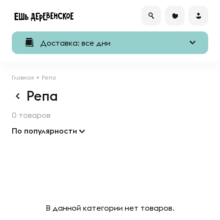
Доставка: все дни
Главная
Репа
Репа
0 товаров
По популярности
В данной категории нет товаров.