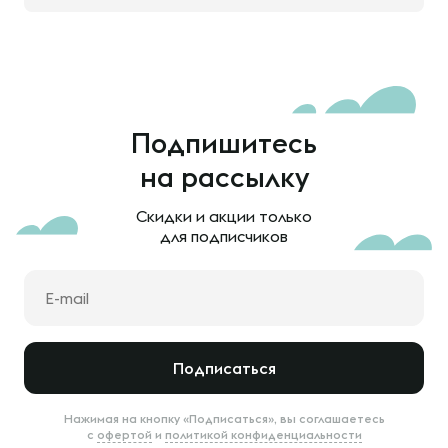
Подпишитесь
на рассылку
Скидки и акции только
для подписчиков
Подписаться
Нажимая на кнопку «Подписаться», вы соглашаетесь
с
офертой
и
политикой конфиденциальности