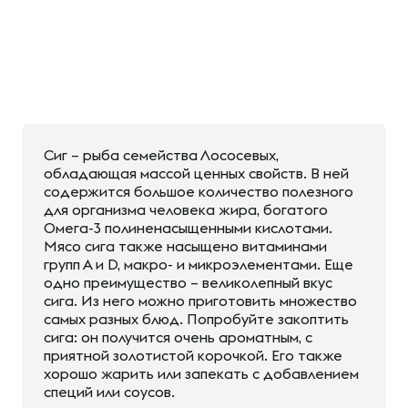
Сиг – рыба семейства Лососевых,
обладающая массой ценных свойств. В ней
содержится большое количество полезного
для организма человека жира, богатого
Омега-3 полиненасыщенными кислотами.
Мясо сига также насыщено витаминами
групп А и D, макро- и микроэлементами. Еще
одно преимущество – великолепный вкус
сига. Из него можно приготовить множество
самых разных блюд. Попробуйте закоптить
сига: он получится очень ароматным, с
приятной золотистой корочкой. Его также
хорошо жарить или запекать с добавлением
специй или соусов.