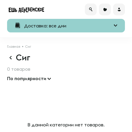
Доставка: все дни
Главная
Сиг
Сиг
0 товаров
По популярности
В данной категории нет товаров.