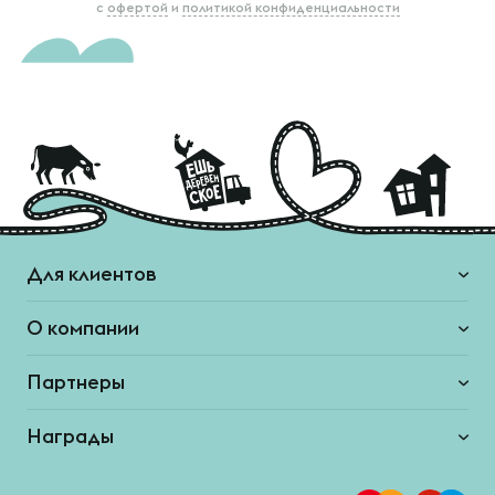
с
офертой
и
политикой конфиденциальности
Для клиентов
О компании
Партнеры
Награды