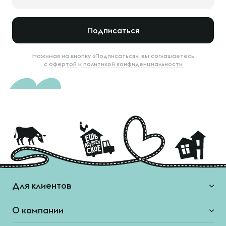
Подписаться
Нажимая на кнопку «Подписаться», вы соглашаетесь
с
офертой
и
политикой конфиденциальности
Для клиентов
О компании