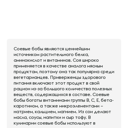
Соевые бобы являются ценнейшим
источником растительного белка,
аминокислот и витаминов. Соя широко
применяется в качестве аналога мясным
продуктам, поэтому она так популярна среди
вегетарианцев. Приверженцы здорового
питания включают этот продукт в свой
рацион из-за большого количества полезных
веществ, содержащихся в составе. Соевые
бобы богаты витаминами группы B, C, E, бета-
каротином, а также микроэлементами –
натрием, кальцием, магнием. Из сои делают
масла, соусы, напитки и сыр тофу. В
кулинарии соевые бобы используют в