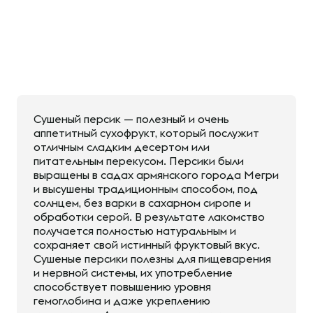
Сушеный персик — полезный и очень
аппетитный сухофрукт, который послужит
отличным сладким десертом или
питательным перекусом. Персики были
выращены в садах армянского города Мегри
и высушены традиционным способом, под
солнцем, без варки в сахарном сиропе и
обработки серой. В результате лакомство
получается полностью натуральным и
сохраняет свой истинный фруктовый вкус.
Сушеные персики полезны для пищеварения
и нервной системы, их употребление
способствует повышению уровня
гемоглобина и даже укреплению