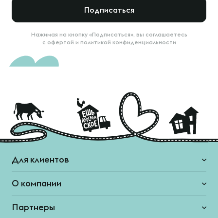
Подписаться
Нажимая на кнопку «Подписаться», вы соглашаетесь
с
офертой
и
политикой конфиденциальности
Для клиентов
О компании
Партнеры