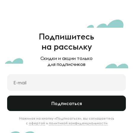
Подпишитесь
на рассылку
Скидки и акции только
для подписчиков
Подписаться
Нажимая на кнопку «Подписаться», вы соглашаетесь
с
офертой
и
политикой конфиденциальности