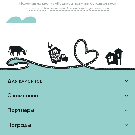
Нажимая на кнопку «Подписаться», вы соглашаетесь
с
офертой
и
политикой конфиденциальности
Для клиентов
О компании
Партнеры
Награды