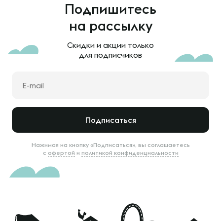
Подпишитесь
на рассылку
Скидки и акции только
для подписчиков
Подписаться
Нажимая на кнопку «Подписаться», вы соглашаетесь
с
офертой
и
политикой конфиденциальности