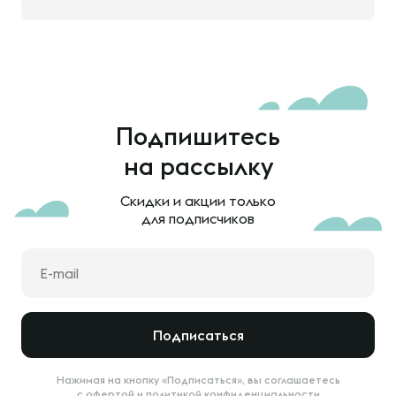
Подпишитесь
на рассылку
Скидки и акции только
для подписчиков
Подписаться
Нажимая на кнопку «Подписаться», вы соглашаетесь
с
офертой
и
политикой конфиденциальности