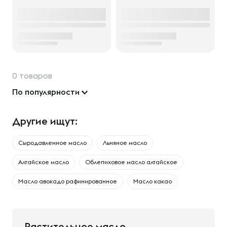
0 товаров
По популярности
Другие ищут:
Сыродавленное масло
Льняное масло
Алтайское масло
Облепиховое масло алтайское
Масло авокадо рафинированное
Масло какао
Растительное масло