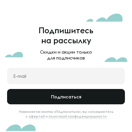
Подпишитесь
на рассылку
Скидки и акции только
для подписчиков
Подписаться
Нажимая на кнопку «Подписаться», вы соглашаетесь
с
офертой
и
политикой конфиденциальности