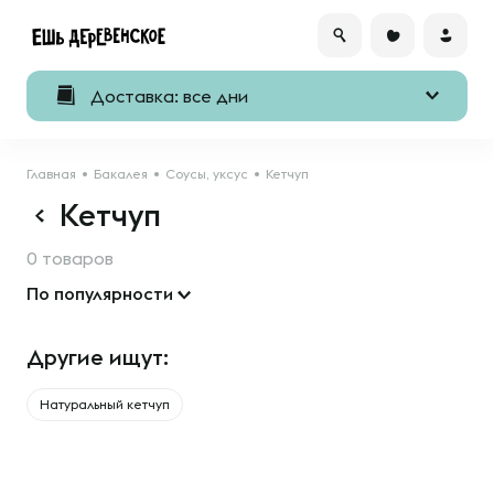
Доставка: все дни
Главная
Бакалея
Соусы, уксус
Кетчуп
Кетчуп
0 товаров
По популярности
Другие ищут:
Натуральный кетчуп