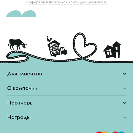
с
офертой
и
политикой конфиденциальности
Для клиентов
О компании
Партнеры
Награды