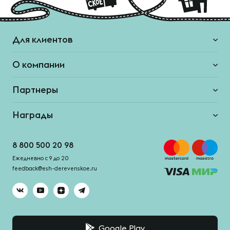
Для клиентов
О компании
Партнеры
Награды
8 800 500 20 98
Ежедневно с 9 до 20
feedback@esh-derevenskoe.ru
Google Play