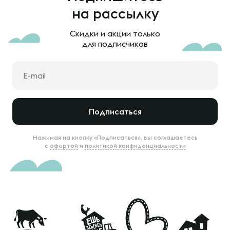
на рассылку
Скидки и акции только
для подписчиков
Подписаться
Нажимая на кнопку «Подписаться», вы соглашаетесь
с
офертой
и
политикой конфиденциальности