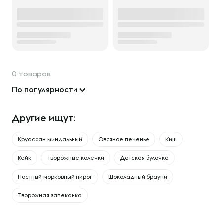
0 товаров
По популярности
Другие ищут:
Круассан миндальный
Овсяное печенье
Киш
Кейк
Творожные колечки
Датская булочка
Постный морковный пирог
Шоколадный брауни
Творожная запеканка