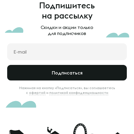
Подпишитесь
на рассылку
Скидки и акции только
для подписчиков
Подписаться
Нажимая на кнопку «Подписаться», вы соглашаетесь
с
офертой
и
политикой конфиденциальности