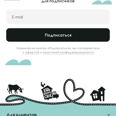
для подписчиков
Подписаться
Нажимая на кнопку «Подписаться», вы соглашаетесь
с
офертой
и
политикой конфиденциальности
Для клиентов