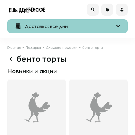
Доставка: все дни
Главная
Подарки
Сладкие подарки
бенто торты
бенто торты
Новинки и акции