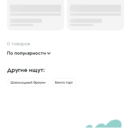
0 товаров
По популярности
Другие ищут:
Шоколадный брауни
Бенто торт