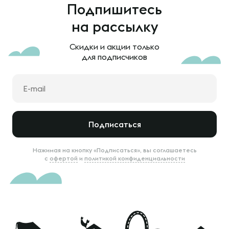
Подпишитесь
на рассылку
Скидки и акции только
для подписчиков
Подписаться
Нажимая на кнопку «Подписаться», вы соглашаетесь
с
офертой
и
политикой конфиденциальности