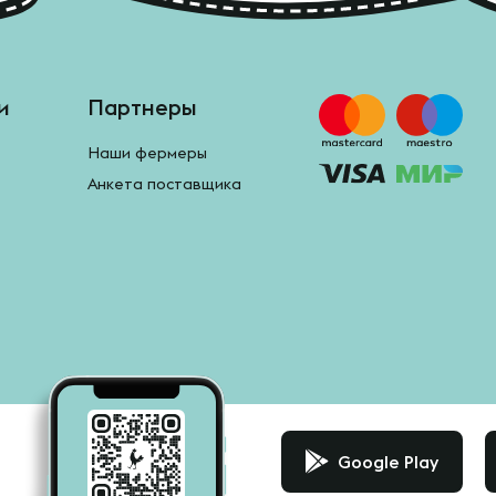
и
Партнеры
Наши фермеры
Анкета поставщика
Google Play