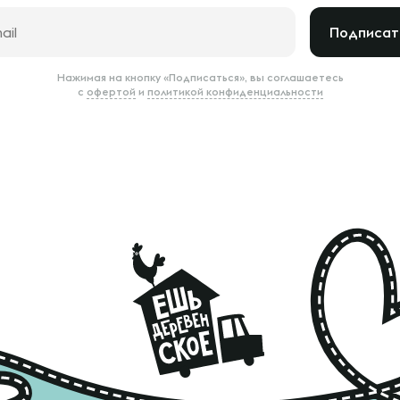
Подписат
Нажимая на кнопку «Подписаться», вы соглашаетесь
с
офертой
и
политикой конфиденциальности