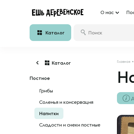
О нас
По
Каталог
Главная
Каталог
Н
Постное
Грибы
Д
Соленья и консервация
Напитки
Сладости и снеки постные