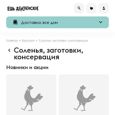
Доставка: все дни
Главная
Бакалея
Соленья, заготовки, консервация
Соленья, заготовки,
консервация
Новинки и акции