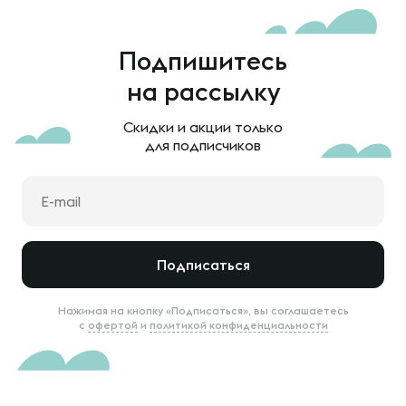
Подпишитесь
на рассылку
Скидки и акции только
для подписчиков
Подписаться
Нажимая на кнопку «Подписаться», вы соглашаетесь
с
офертой
и
политикой конфиденциальности