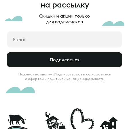
на рассылку
Скидки и акции только
для подписчиков
Подписаться
Нажимая на кнопку «Подписаться», вы соглашаетесь
с
офертой
и
политикой конфиденциальности