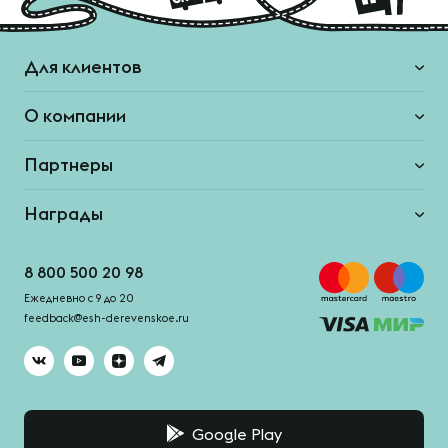
Для клиентов
О компании
Партнеры
Награды
8 800 500 20 98
Ежедневно с 9 до 20
feedback@esh-derevenskoe.ru
Google Play