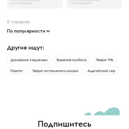
0 товаров
По популярности
Другие ищут:
Домашние сардельки
Вареная колбаса
Творог 9%
Паштет
Творог из топленого молока
Адыгейский сыр
Подпишитесь