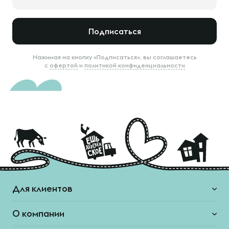
Подписаться
Нажимая на кнопку «Подписаться», вы соглашаетесь
с
офертой
и
политикой конфиденциальности
Для клиентов
О компании