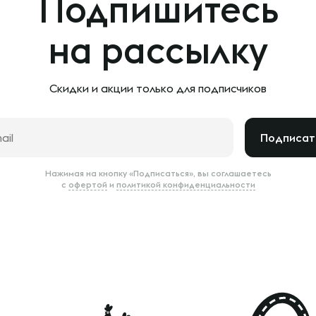
Подпишитесь
на рассылку
Скидки и акции только
для подписчиков
Подписат
Нажимая на кнопку «Подписаться», вы соглашаетесь
с
офертой
и
политикой конфиденциальности