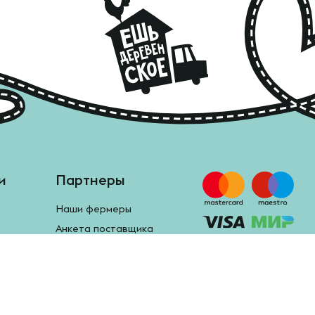
и
Партнеры
Наши фермеры
Анкета поставщика