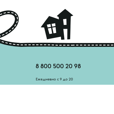
8 800 500 20 98
Ежедневно с 9 до 20
feedback@esh-derevenskoe.ru