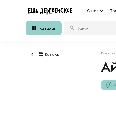
О нас
По
Каталог
Главная
Каталог
А
Д