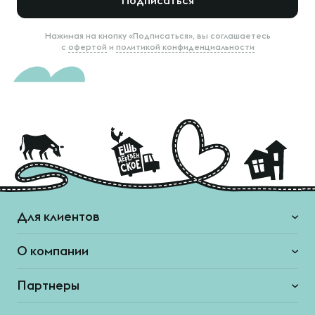
Подписаться
Нажимая на кнопку «Подписаться», вы соглашаетесь
с
офертой
и
политикой конфиденциальности
Для клиентов
О компании
Партнеры