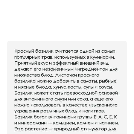
Красный базилик считается одной из самых
популярных трав, используемых в кулинарии.
Приятный вкус и эффектный внешний вид
делают его незаменимым ингредиентом для
множества блюд. Листочки красного
базилика можно добавить в салаты, рыбные
и мясные блюда, хумус, пасты, супы и соусы.
Базилик может стать превосходной основой
для витаминного смузи или сока, а еще его
можно использовать в качестве изысканного
украшения различных блюд и напитков.
Базилик богат витаминами группы В, А, С, Е, К
и минералами — кальцием, калием и магнием.
Это растение — природный стимулятор для