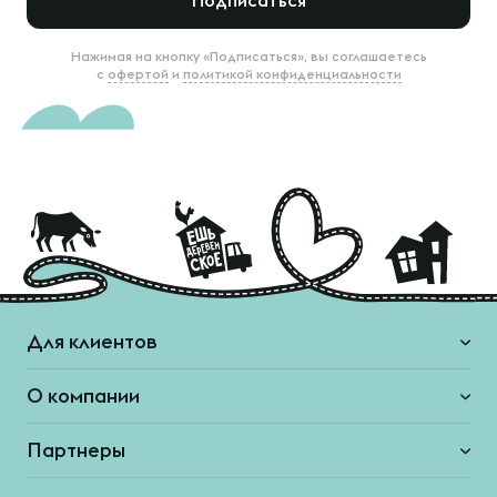
Подписаться
Нажимая на кнопку «Подписаться», вы соглашаетесь
с
офертой
и
политикой конфиденциальности
Для клиентов
О компании
Партнеры