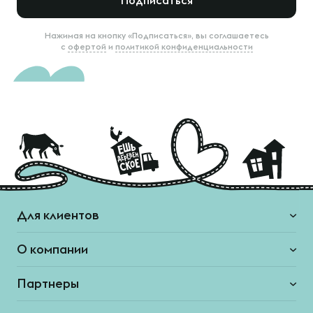
Подписаться
Нажимая на кнопку «Подписаться», вы соглашаетесь
с
офертой
и
политикой конфиденциальности
Для клиентов
О компании
Партнеры