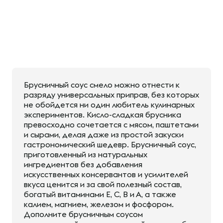
Брусничный соус смело можно отнести к
разряду универсальных приправ, без которых
не обойдется ни один любитель кулинарных
экспериментов. Кисло-сладкая брусника
превосходно сочетается с мясом, паштетами
и сырами, делая даже из простой закуски
гастрономический шедевр. Брусничный соус,
приготовленный из натуральных
ингредиентов без добавления
искусственных консервантов и усилителей
вкуса ценится и за свой полезный состав,
богатый витаминами Е, С, В и А, а также
калием, магнием, железом и фосфором.
Дополните брусничным соусом