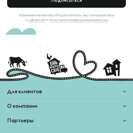
Подписаться
Нажимая на кнопку «Подписаться», вы соглашаетесь
с
офертой
и
политикой конфиденциальности
Для клиентов
О компании
Партнеры