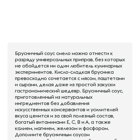
Брусничный соус смело можно отнести к
разряду универсальных приправ, без которых
не обойдется ни один любитель кулинарных
экспериментов. Кисло-сладкая брусника
превосходно сочетается с мясом, паштетами
и сырами, делая даже из простой закуски
гастрономический шедевр. Брусничный соус,
приготовленный из натуральных
ингредиентов без добавления
искусственных консервантов и усилителей
вкуса ценится и за свой полезный состав,
богатый витаминами Е, С, В и А, а также
калием, магнием, железом и фосфором.
Дополните брусничным соусом