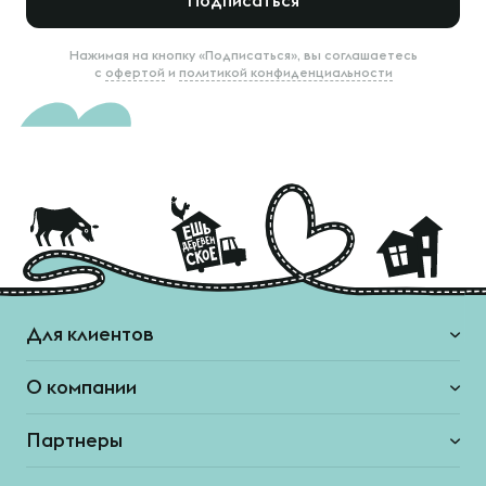
Подписаться
Нажимая на кнопку «Подписаться», вы соглашаетесь
с
офертой
и
политикой конфиденциальности
Для клиентов
О компании
Партнеры