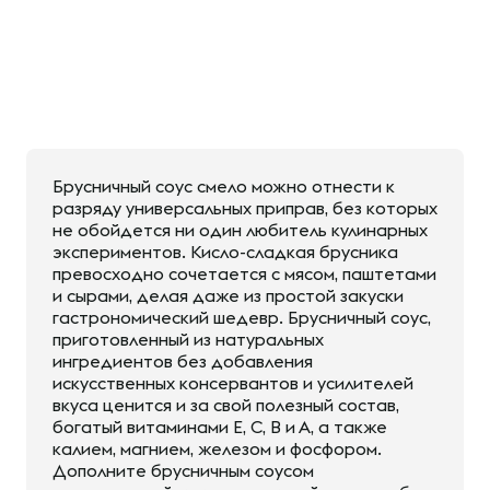
Брусничный соус смело можно отнести к
разряду универсальных приправ, без которых
не обойдется ни один любитель кулинарных
экспериментов. Кисло-сладкая брусника
превосходно сочетается с мясом, паштетами
и сырами, делая даже из простой закуски
гастрономический шедевр. Брусничный соус,
приготовленный из натуральных
ингредиентов без добавления
искусственных консервантов и усилителей
вкуса ценится и за свой полезный состав,
богатый витаминами Е, С, В и А, а также
калием, магнием, железом и фосфором.
Дополните брусничным соусом