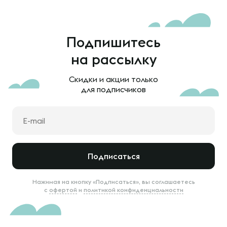
Подпишитесь
на рассылку
Скидки и акции только
для подписчиков
Подписаться
Нажимая на кнопку «Подписаться», вы соглашаетесь
с
офертой
и
политикой конфиденциальности