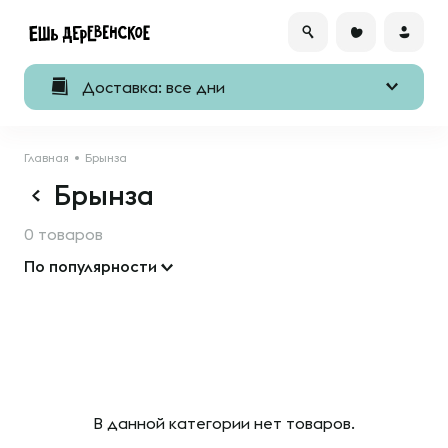
Доставка: все дни
Главная
Брынза
Брынза
0 товаров
По популярности
В данной категории нет товаров.