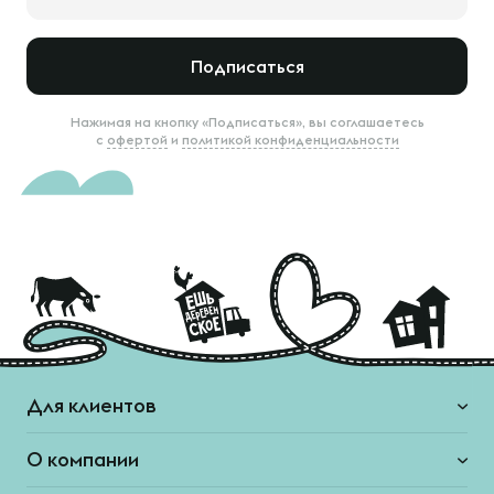
Подписаться
Нажимая на кнопку «Подписаться», вы соглашаетесь
с
офертой
и
политикой конфиденциальности
Для клиентов
О компании