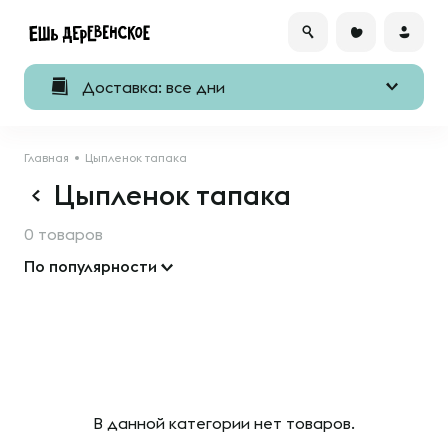
Доставка: все дни
Главная
Цыпленок тапака
Цыпленок тапака
0 товаров
По популярности
В данной категории нет товаров.