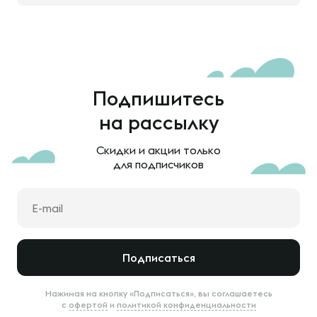
Подпишитесь
на рассылку
Скидки и акции только
для подписчиков
Подписаться
Нажимая на кнопку «Подписаться», вы соглашаетесь
с
офертой
и
политикой конфиденциальности