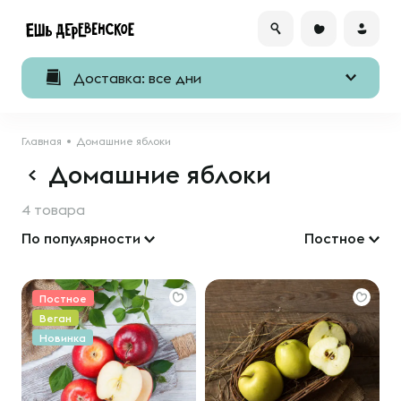
Доставка: все дни
Главная
Домашние яблоки
Домашние яблоки
4 товара
По популярности
Постное
Постное
Веган
Новинка