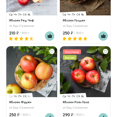
Ср
Чт
Пт
Сб
Вс
Ср
Чт
Пт
Сб
Вс
Яблоки Ред Чиф
Яблоки Голден
от
Ешь Сезонное
от
Ешь Сезонное
210
250
/ 500 г
/ 500 г
Постное
Веган
Ср
Чт
Пт
Сб
Вс
Ср
Чт
Пт
Сб
Вс
Яблоки Фуджи
Яблоки Роял Гала
от
Ешь Сезонное
от
Ешь Сезонное
250
290
/ 500 г.
/ 500 г.