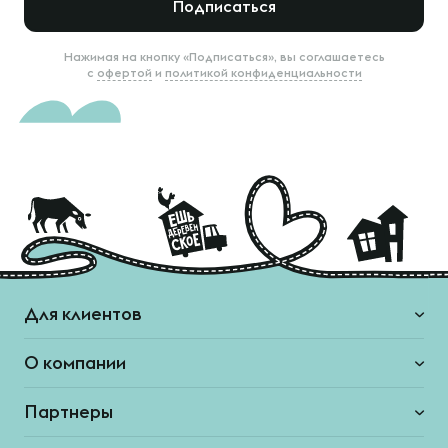
Подписаться
Нажимая на кнопку «Подписаться», вы соглашаетесь
с
офертой
и
политикой конфиденциальности
Для клиентов
О компании
Партнеры