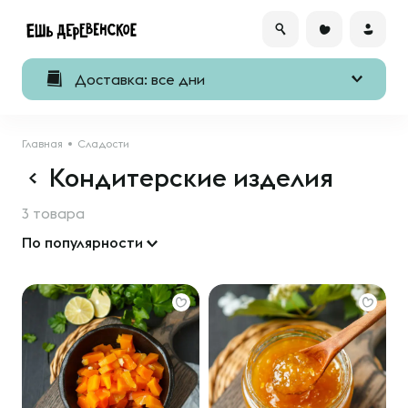
Доставка: все дни
Главная
Сладости
Кондитерские изделия
3 товара
По популярности