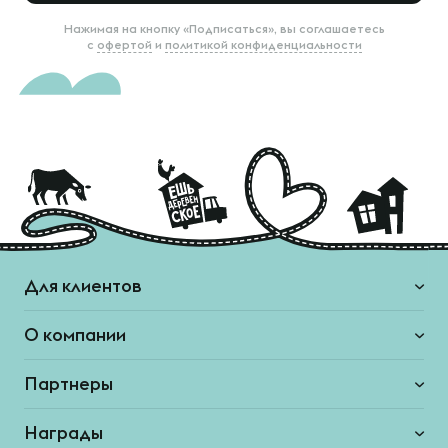
Нажимая на кнопку «Подписаться», вы соглашаетесь
с
офертой
и
политикой конфиденциальности
Для клиентов
О компании
Партнеры
Награды