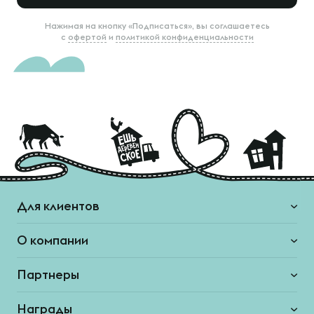
Нажимая на кнопку «Подписаться», вы соглашаетесь
с
офертой
и
политикой конфиденциальности
Для клиентов
О компании
Партнеры
Награды