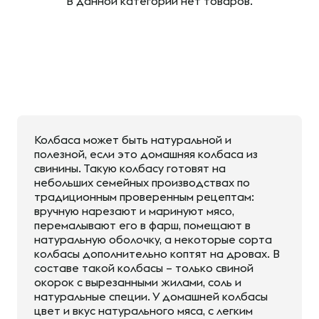
В данной категории нет товаров.
Колбаса может быть натуральной и
полезной, если это домашняя колбаса из
свинины. Такую колбасу готовят на
небольших семейных производствах по
традиционным проверенным рецептам:
вручную нарезают и маринуют мясо,
перемалывают его в фарш, помещают в
натуральную оболочку, а некоторые сорта
колбасы дополнительно коптят на дровах. В
составе такой колбасы – только свиной
окорок с вырезанными жилами, соль и
натуральные специи. У домашней колбасы
цвет и вкус натурального мяса, с легким