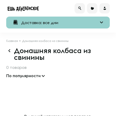
Доставка: все дни
Главная
Домашняя колбаса из свинины
Домашняя колбаса из
свинины
0 товаров
По популярности